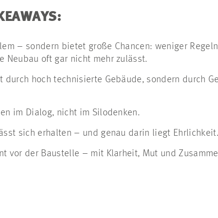
AKEAWAYS:
blem – sondern bietet große Chancen: weniger Regeln
e Neubau oft gar nicht mehr zulässt.
ht durch hoch technisierte Gebäude, sondern durch G
en im Dialog, nicht im Silodenken.
ässt sich erhalten – und genau darin liegt Ehrlichkeit
nt vor der Baustelle – mit Klarheit, Mut und Zusamme