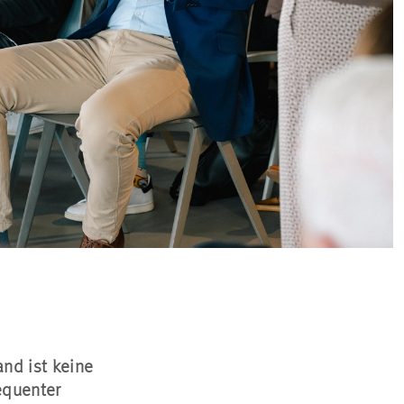
nd ist keine
equenter