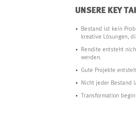
UNSERE KEY T
Bestand ist kein Pro
kreative Lösungen, di
Rendite entsteht nic
werden.
Gute Projekte entsteh
Nicht jeder Bestand l
Transformation begin