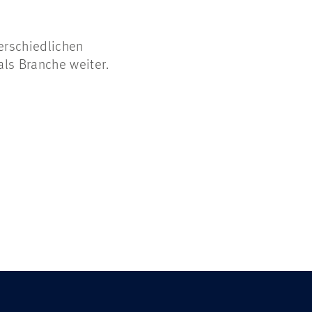
terschiedlichen
als Branche weiter.