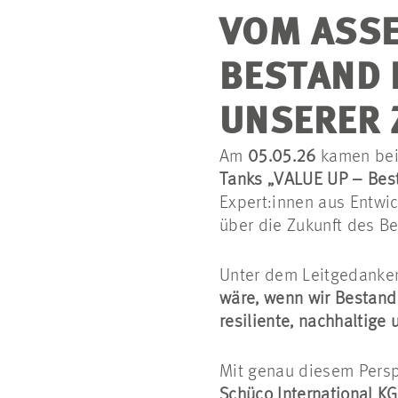
VOM ASSE
BESTAND 
UNSERER 
Am
05.05.26
kamen be
Tanks „VALUE UP – Besta
Expert:innen aus Entwi
über die Zukunft des Be
Unter dem Leitgedank
wäre, wenn wir Bestand 
resiliente, nachhaltige 
Mit genau diesem Persp
Schüco International KG