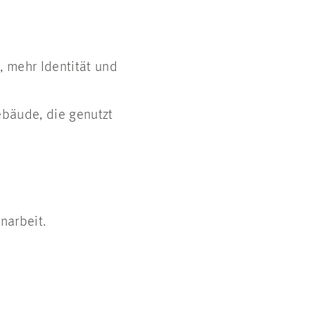
, mehr Identität und
ebäude, die genutzt
.
narbeit.