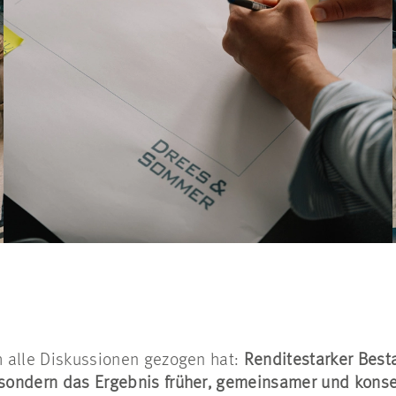
ch alle Diskussionen gezogen hat:
Renditestarker Besta
, sondern das Ergebnis früher, gemeinsamer und kons