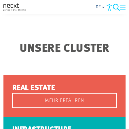
DE
ÜBER UNS
NETZWERK
UNSERE CLUSTER
CLUSTER
PARTNER WERDEN
REAL ESTATE
NEWSLETTER
MEHR ERFAHREN