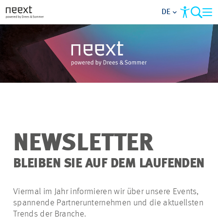
DE
ÜBER UNS
NETZWERK
CLUSTER
PARTNER WERDEN
NEWSLETTER
NEWSLETTER
BLEIBEN SIE AUF DEM LAUFENDEN
Viermal im Jahr informieren wir über unsere Events,
spannende Partnerunternehmen und die aktuellsten
Trends der Branche.