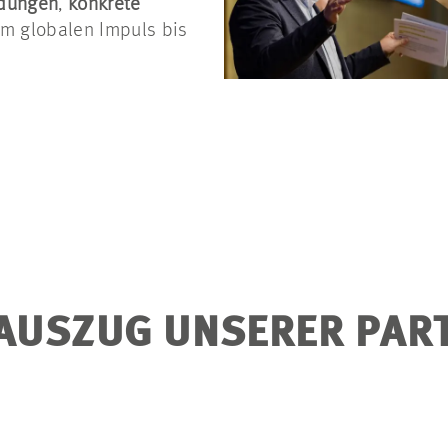
idungen
,
konkrete
m globalen Impuls bis
 AUSZUG UNSERER PAR