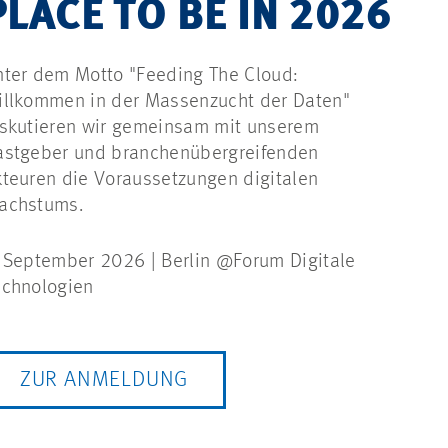
PLACE TO BE IN 2026
ter dem Motto "Feeding The Cloud:
illkommen in der Massenzucht der Daten"
iskutieren wir gemeinsam mit unserem
astgeber und branchenübergreifenden
teuren die Voraussetzungen digitalen
achstums.
 September 2026 | Berlin @Forum Digitale
echnologien
ZUR ANMELDUNG