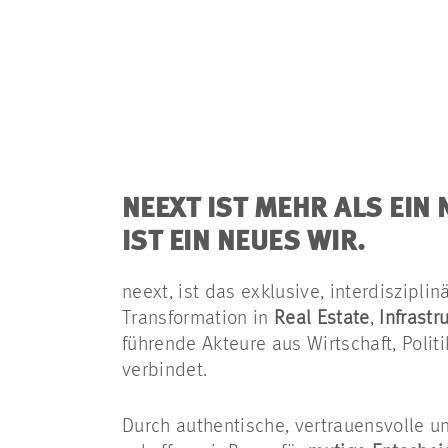
NEEXT IST MEHR ALS EIN
IST EIN NEUES WIR.
neext, ist das exklusive, interdiszipli
Transformation in
Real Estate
,
Infrastr
führende Akteure aus Wirtschaft, Polit
verbindet.
Durch authentische, vertrauensvolle u