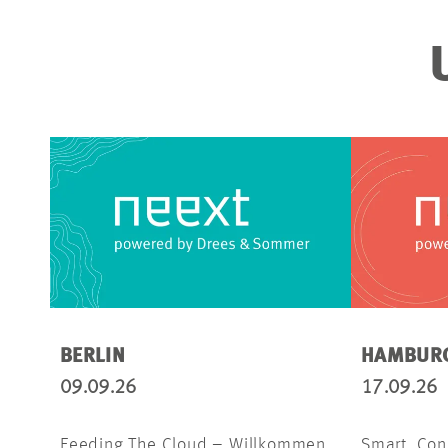
BERLIN
HAMBUR
09.09.26
17.09.26
Feeding The Cloud – Willkommen
Smart. Co