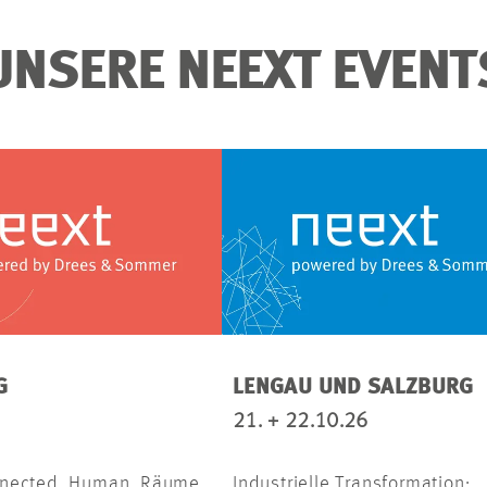
UNSERE NEEXT EVENT
G
LENGAU UND SALZBURG
21. + 22.10.26
nnected. Human. Räume
Industrielle Transformation: