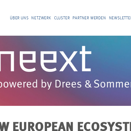
ÜBER UNS
NETZWERK
CLUSTER
PARTNER WERDEN
NEWSLETTE
EW EUROPEAN ECOSYST