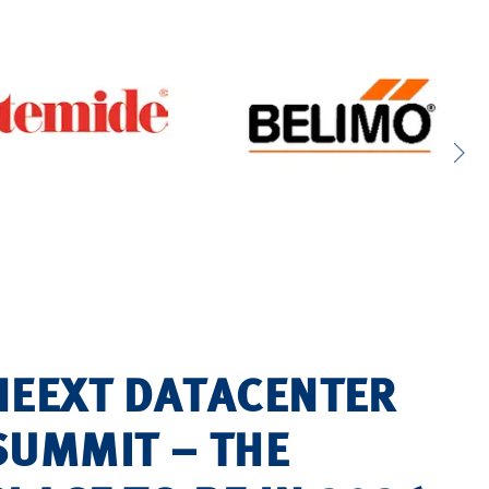
NEEXT DATACENTER
SUMMIT – THE