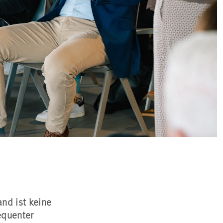
nd ist keine
equenter