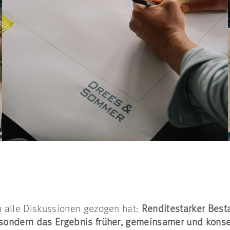
ch alle Diskussionen gezogen hat:
Renditestarker Besta
, sondern das Ergebnis früher, gemeinsamer und kons