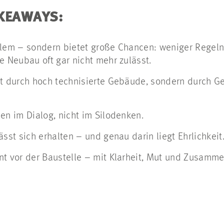
AKEAWAYS:
blem – sondern bietet große Chancen: weniger Regeln
e Neubau oft gar nicht mehr zulässt.
ht durch hoch technisierte Gebäude, sondern durch G
en im Dialog, nicht im Silodenken.
ässt sich erhalten – und genau darin liegt Ehrlichkeit
nt vor der Baustelle – mit Klarheit, Mut und Zusamme