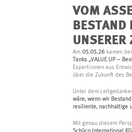
VOM ASSE
BESTAND 
UNSERER 
Am
05.05.26
kamen be
Tanks „VALUE UP – Besta
Expert:innen aus Entwi
über die Zukunft des Be
Unter dem Leitgedank
wäre, wenn wir Bestand 
resiliente, nachhaltige 
Mit genau diesem Persp
Schüco International KG