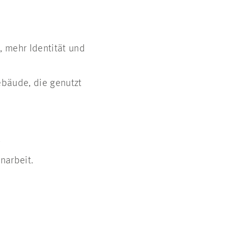
, mehr Identität und
ebäude, die genutzt
.
narbeit.