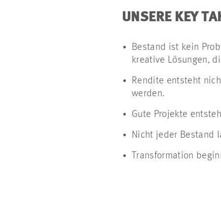
UNSERE KEY T
Bestand ist kein Pro
kreative Lösungen, di
Rendite entsteht nic
werden.
Gute Projekte entsteh
Nicht jeder Bestand l
Transformation begin