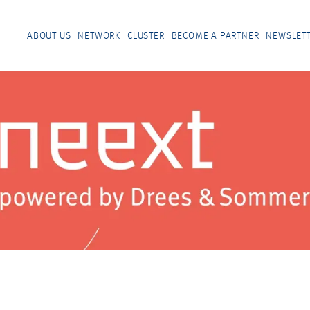
ABOUT US
NETWORK
CLUSTER
BECOME A PARTNER
NEWSLET