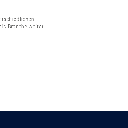
terschiedlichen
als Branche weiter.